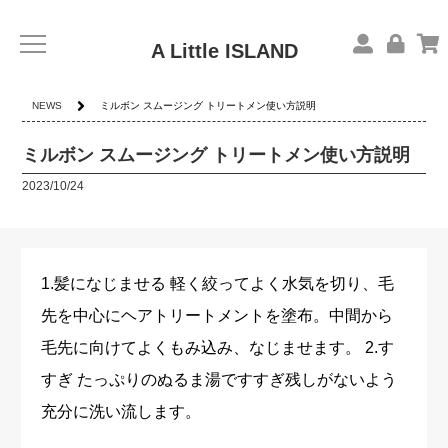
A Little ISLAND
NEWS
ミルボン スムージング トリートメン使い方説明
ミルボン スムージング トリートメン使い方説明
2023/10/24
1.髪になじませる 軽く絞ってよく水気を切り、毛
先を中心にヘアトリートメントを塗布。中間から
毛先に向けてよくもみ込み、なじませます。 2.す
すぎ たっぷりのぬるま湯ですすぎ残しがないよう
充分に洗い流します。